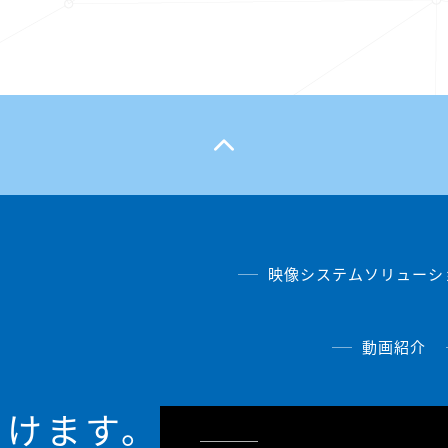
映像システムソリューシ
動画紹介
届けます。