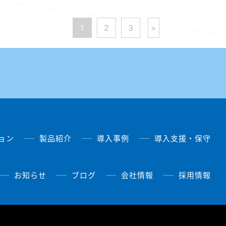
1
2
3
>
ョン
製品紹介
導入事例
導入支援・保守
お知らせ
ブログ
会社情報
採用情報