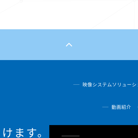
映像システムソリューシ
動画紹介
届けます。